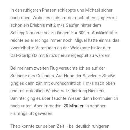
In den ruhigeren Phasen schleppte uns Michael sicher
nach oben. Wobei es nicht immer nach oben ging! Es ist
schon ein Erlebnis mit 2 m/s Saufen hinter dem
Schleppfahrzeug her zu fliegen. Für 300 m Ausklinkhöhe
reichte es allerdings immer noch. Miguel hatte einmal das
zweifelhafte Vergnügen an der Waldkante hinter dem
Ost-Startplatz mit 6 m/s heruntergespült zu werden!
Bei meinem zweiten Flug versuchte ich es auf der
Südseite des Geländes. Auf Höhe der Sevelener Straße
ging es dann zäh mit durchschnittlich 1 m/s nach oben
und mit ordent­lich Windversatz Richtung Nieukerk.
Dahinter ging es über feuchte Wiesen dann kontinu­ierlich
nach unten. Aber immerhin:
20 Minuten
in schöner
Frühlingsluft gewesen.
Theo konnte zur selben Zeit – bei deutlich ruhigeren