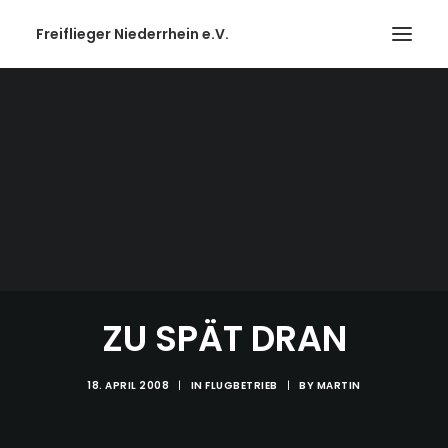
Freiflieger Niederrhein e.V.
ZU SPÄT DRAN
18. APRIL 2008
|
IN
FLUGBETRIEB
|
BY
MARTIN