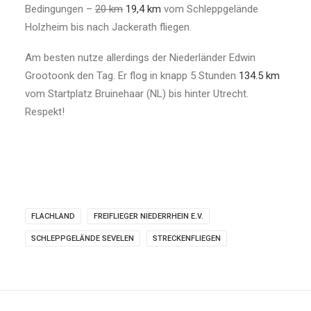
Bedingungen –
20 km
19,4 km
vom Schleppgelände
Holzheim bis nach Jackerath fliegen.
Am besten nutze allerdings der Niederländer Edwin
Grootoonk den Tag. Er flog in knapp 5 Stunden
134.5 km
vom Startplatz Bruinehaar (NL) bis hinter Utrecht.
Respekt!
FLACHLAND
FREIFLIEGER NIEDERRHEIN E.V.
SCHLEPPGELÄNDE SEVELEN
STRECKENFLIEGEN