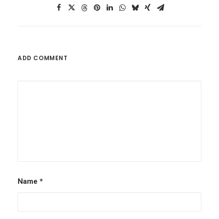
ADD COMMENT
Alternative:
Name
*