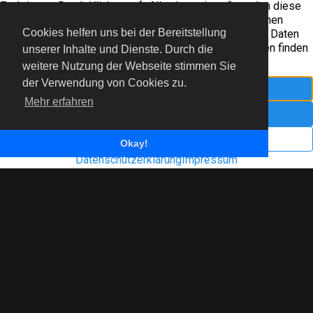
Cookies helfen uns bei der Bereitstellung
unserer Inhalte und Dienste. Durch die
© 2022 Freiflieger Niederrhein e.V.
weitere Nutzung der Webseite stimmen Sie
der Verwendung von Cookies zu.
Mehr erfahren
Impressum
Datenschutzerklärung
Okay!