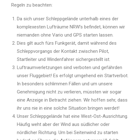
Regeln zu beachten:
Da sich unser Schleppgelände unterhalb eines der
komplexesten Lufträume NRW’s befindet, können wir
niemanden ohne Vario und GPS starten lassen.
Dies gilt auch fürs Funkgerät, damit während des
Schleppvorgangs der Kontakt zwischen Pilot,
Startleiter und Windenfahrer sichergestellt ist.
Luftraumverletzungen sind verboten und gefährden
unser Fluggebiet! Es erfolgt umgehend ein Startverbot.
In besonders schlimmen Fällen und um unsere
Genehmigung nicht zu verlieren, müssten wir sogar
eine Anzeige in Betracht ziehen. Wir hoffen sehr, dass
ihr uns nie in eine solche Situation bringen werdet!
Unser Schleppgelände hat eine West-Ost-Ausrichtung.
Häufig weht aber der Wind aus südlicher oder
nördlicher Richtung. Um bei Seitenwind zu starten