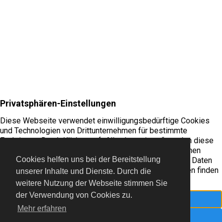
Cookies helfen uns bei der Bereitstellung
unserer Inhalte und Dienste. Durch die
© 2022 Freiflieger Niederrhein e.V.
weitere Nutzung der Webseite stimmen Sie
der Verwendung von Cookies zu.
Mehr erfahren