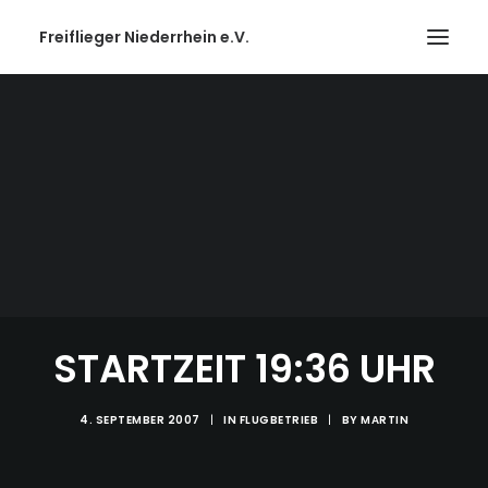
Freiflieger Niederrhein e.V.
STARTZEIT 19:36 UHR
4. SEPTEMBER 2007
|
IN
FLUGBETRIEB
|
BY
MARTIN