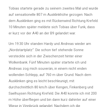
Tobias startete gerade zu seinem zweites Mal und wurde
auf sensationelle 807 m Ausklinkhöhe gezogen. Nach
dem Ausklinken ging es mit Rückenwind Richtung Krefeld.
10 Minuten später meldete sich Tobias über Funk, dass
er kurz vor der A40 an der B9 gelandet war.
Um 19:30 Uhr standen Hardy und Andreas wieder am
„Nordstartplatz“. Die schon tief stehende Sonne
versteckte sich in der Zwischenzeit hinter einer
Wolkenbank. Fünf Minuten später startete ich und
Andreas zog mich souverän, in einem nicht enden
wollenden Schlepp, auf 760 m über Grund. Nach dem
Ausklinken ging es leicht beschleunigt, mit
durchschnittlich 80 km/h über Kengen, Finkenberg und
Saelhuysen Richtung Krefeld. Die A40 konnte ich mit 200
m Höhe überfliegen und bin dann kurz dahinter auf einer
Wiese in Vinnbrück gelandet. Nachdem ich die