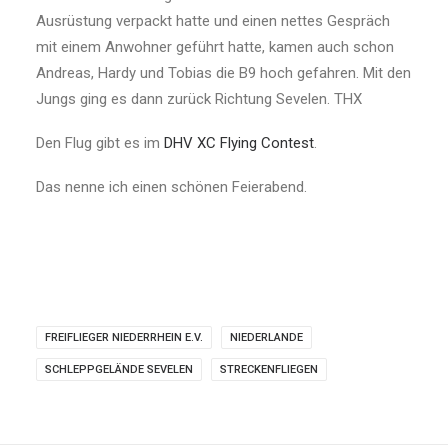
Ausrüstung verpackt hatte und einen nettes Gespräch
mit einem Anwohner geführt hatte, kamen auch schon
Andreas, Hardy und Tobias die B9 hoch gefahren. Mit den
Jungs ging es dann zurück Richtung Sevelen. THX
Den Flug gibt es im
DHV XC Flying Contest
.
Das nenne ich einen schönen Feierabend.
FREIFLIEGER NIEDERRHEIN E.V.
NIEDERLANDE
SCHLEPPGELÄNDE SEVELEN
STRECKENFLIEGEN