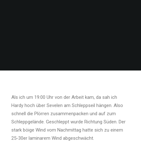
Als ich um 19:00 Uhr von der Arbeit kam, da sah ich
Hardy hoch über Sevelen am Schleppseil hän­gen. Also
schnell die Plörren zusammenpacken und auf zum
Schleppgelände. Geschleppt wurde Richtung Süden. Der
stark böige Wind vom Nach­mittag hatte sich zu einem
25-30er laminarem Wind abgeschwächt.