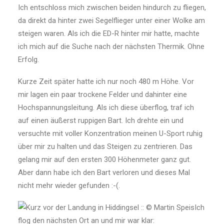
Ich entschloss mich zwischen beiden hindurch zu fliegen,
da direkt da hinter zwei Segelflieger unter einer Wolke am
steigen waren. Als ich die ED-R hinter mir hatte, machte
ich mich auf die Suche nach der nächsten Thermik. Ohne
Erfolg.
Kurze Zeit später hatte ich nur noch 480 m Höhe. Vor
mir lagen ein paar trockene Felder und dahinter eine
Hochspannungsleitung. Als ich diese überflog, traf ich
auf einen äußerst ruppigen Bart. Ich drehte ein und
versuchte mit voller Konzentration meinen U-Sport ruhig
über mir zu halten und das Steigen zu zentrieren. Das
gelang mir auf den ersten 300 Höhenmeter ganz gut.
Aber dann habe ich den Bart verloren und dieses Mal
nicht mehr wieder gefunden :-(.
Ich
flog den nächsten Ort an und mir war klar: