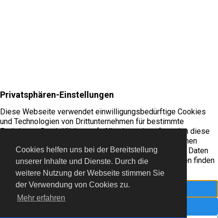
Cookies helfen uns bei der Bereitstellung
unserer Inhalte und Dienste. Durch die
© 2022 Freiflieger Niederrhein e.V.
weitere Nutzung der Webseite stimmen Sie
der Verwendung von Cookies zu.
Mehr erfahren