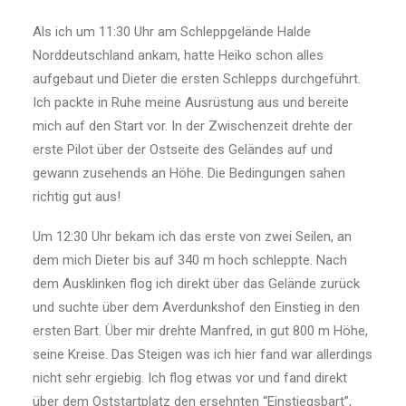
Als ich um 11:30 Uhr am Schleppgelände Halde
Norddeutschland ankam, hatte Heiko schon alles
aufgebaut und Dieter die ersten Schlepps durchgeführt.
Ich packte in Ruhe meine Ausrüstung aus und bereite
mich auf den Start vor. In der Zwischenzeit drehte der
erste Pilot über der Ostseite des Geländes auf und
gewann zusehends an Höhe. Die Bedingungen sahen
richtig gut aus!
Um 12:30 Uhr bekam ich das erste von zwei Seilen, an
dem mich Dieter bis auf 340 m hoch schleppte. Nach
dem Ausklinken flog ich direkt über das Gelände zurück
und suchte über dem Averdunkshof den Einstieg in den
ersten Bart. Über mir drehte Man­fred, in gut 800 m Höhe,
seine Kreise. Das Steigen was ich hier fand war allerdings
nicht sehr ergiebig. Ich flog etwas vor und fand direkt
über dem Oststartplatz den ersehnten “Einstiegsbart”,