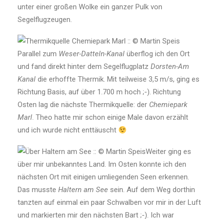
unter einer großen Wolke ein ganzer Pulk von
Segelflugzeugen.
Parallel zum
Weser-Datteln-Kanal
überflog ich den Ort
und fand direkt hinter dem Segelflug­platz
Dorsten-Am
Kanal
die erhoffte Thermik. Mit teilweise 3,5 m/s, ging es
Richtung Basis, auf über 1.700 m hoch ;-). Richtung
Osten lag die nächste Thermikquelle: der
Chemiepark
Marl
. Theo hatte mir schon einige Male davon erzählt
und ich wurde nicht enttäuscht
Weiter ging es
über mir unbekanntes Land. Im Osten konnte ich den
nächsten Ort mit einigen umliegenden Seen erkennen.
Das musste
Haltern am See
sein. Auf dem Weg dorthin
tanzten auf einmal ein paar Schwalben vor mir in der Luft
und markierten mir den nächsten Bart ;-). Ich war