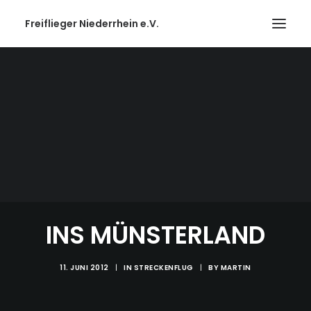
Freiflieger Niederrhein e.V.
INS MÜNSTERLAND
11. JUNI 2012
|
IN
STRECKENFLUG
|
BY
MARTIN