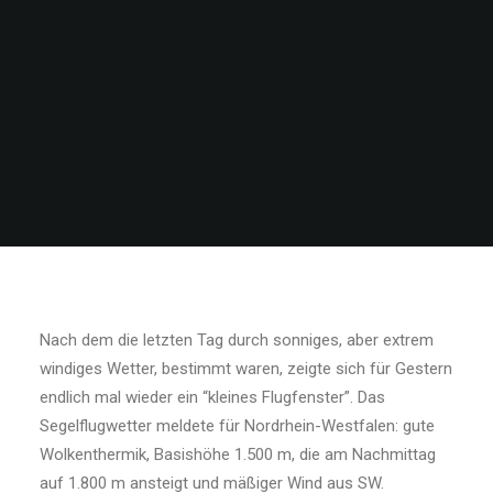
Nach dem die letzten Tag durch sonniges, aber extrem
windiges Wetter, bestimmt waren, zeigte sich für Gestern
endlich mal wieder ein “kleines Flugfenster”. Das
Segelflugwetter meldete für Nordrhein-Westfalen: gute
Wolkenthermik, Ba­sishöhe 1.500 m, die am Nachmittag
auf 1.800 m ansteigt und mäßiger Wind aus SW.