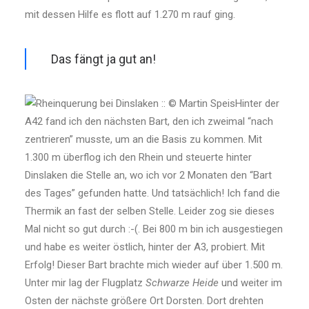
mit dessen Hilfe es flott auf 1.270 m rauf ging.
Das fängt ja gut an!
Hinter der
A42 fand ich den nächsten Bart, den ich zweimal “nach
zentrieren” musste, um an die Basis zu kommen. Mit
1.300 m überflog ich den Rhein und steuerte hinter
Dinslaken die Stelle an, wo ich vor 2 Monaten den “Bart
des Tages” gefun­den hatte. Und tatsächlich! Ich fand die
Thermik an fast der selben Stelle. Leider zog sie dieses
Mal nicht so gut durch :-(. Bei 800 m bin ich ausge­stiegen
und habe es weiter östlich, hinter der A3, probiert. Mit
Erfolg! Dieser Bart brachte mich wieder auf über 1.500 m.
Unter mir lag der Flugplatz
Schwarze Heide
und weiter im
Osten der nächste größere Ort Dorsten. Dort drehten