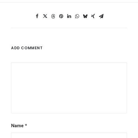
ADD COMMENT
Alternative:
Name
*