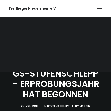
Freiflieger Niederrhein e.V.
GS-STUFENSCHLEPP
– ERPROBUNGSJAHR
HAT BEGONNEN
26. JULI 2011
|
IN
STUFENSCHLEPP
|
BY
MARTIN