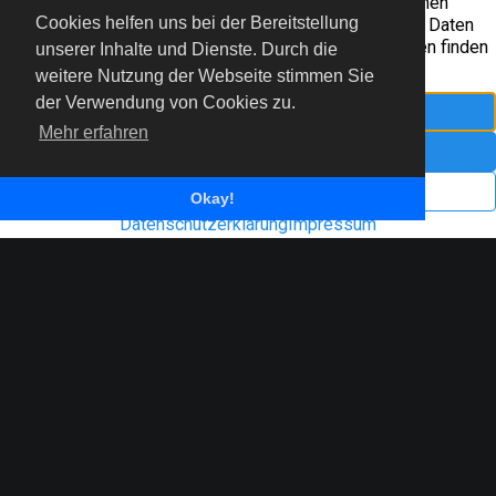
Cookies helfen uns bei der Bereitstellung
unserer Inhalte und Dienste. Durch die
© 2022 Freiflieger Niederrhein e.V.
weitere Nutzung der Webseite stimmen Sie
der Verwendung von Cookies zu.
Mehr erfahren
Impressum
Datenschutzerklärung
Okay!